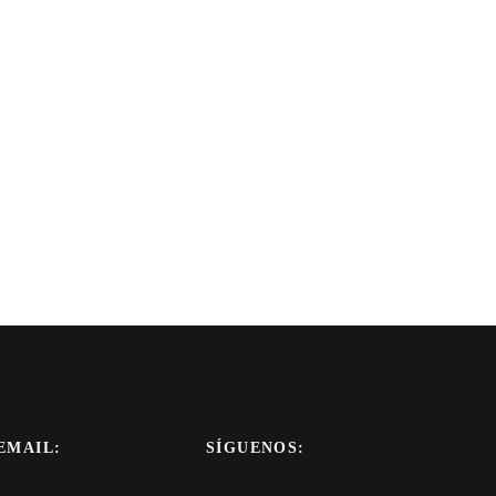
EMAIL:
SÍGUENOS: