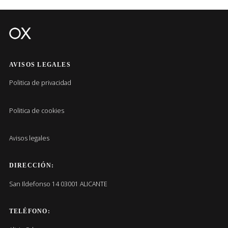
AVISOS LEGALES
Politica de privacidad
Politica de cookies
Avisos legales
DIRECCIÓN:
San Ildefonso 14 03001 ALICANTE
TELÉFONO: