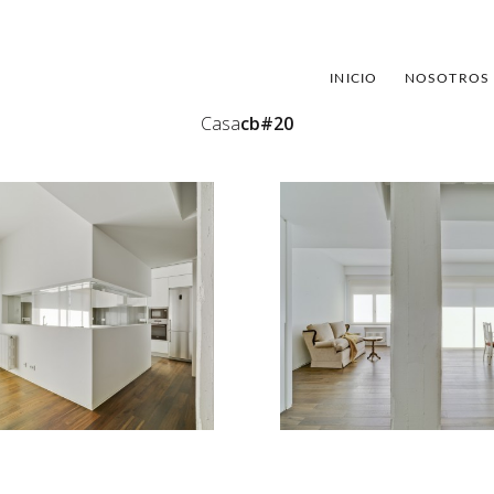
INICIO
NOSOTROS
Casa
cb#20