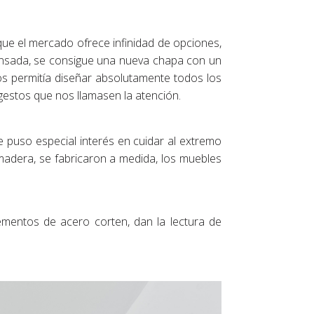
que el mercado ofrece infinidad de opciones,
nsada, se consigue una nueva chapa con un
nos permitía diseñar absolutamente todos los
gestos que nos llamasen la atención.
e puso especial interés en cuidar al extremo
madera, se fabricaron a medida, los muebles
mentos de acero corten, dan la lectura de