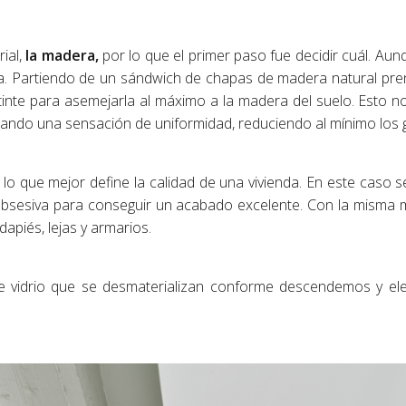
ial,
la madera,
por lo que el primer paso fue decidir cuál. Aun
a. Partiendo de un sándwich de chapas de madera natural pre
tinte para asemejarla al máximo a la madera del suelo. Esto 
dando una sensación de uniformidad, reduciendo al mínimo los 
lo que mejor define la calidad de una vivienda. En este caso s
 obsesiva para conseguir un acabado excelente. Con la misma 
dapiés, lejas y armarios.
de vidrio que se desmaterializan conforme descendemos y ele