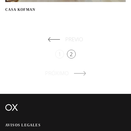
CASA KOFMAN
PREVIO
1
2
PRÓXIMO
AVISOS LEGALES